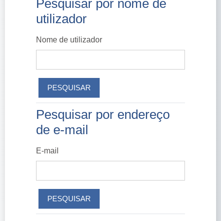
Pesquisar por nome de
Pesquisar por nome de utilizador
utilizador
Nome de utilizador
Pesquisar por endereço
Pesquisar por endereço de e-mail
de e-mail
E-mail