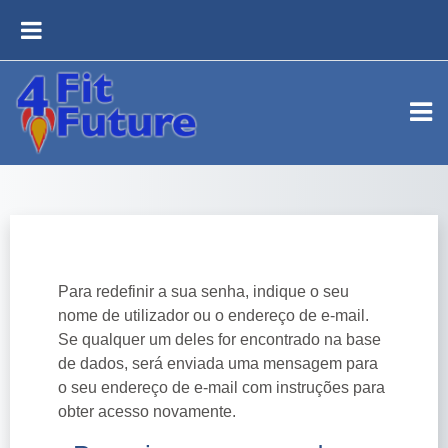
Ir para o conteúdo principal
PAINEL LATERAL
Para redefinir a sua senha, indique o seu
nome de utilizador ou o endereço de e-mail.
Se qualquer um deles for encontrado na base
de dados, será enviada uma mensagem para
o seu endereço de e-mail com instruções para
obter acesso novamente.