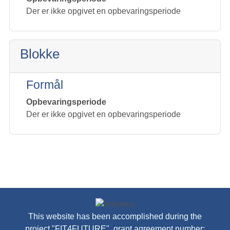
Der er ikke opgivet en opbevaringsperiode
Blokke
Formål
Opbevaringsperiode
Der er ikke opgivet en opbevaringsperiode
This website has been accomplished during the
project "FIT4FUTURE​", grant agreement number: