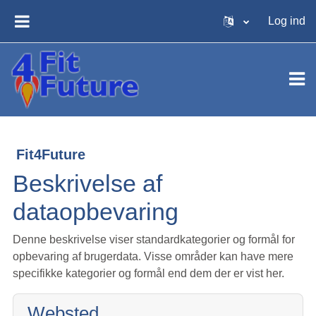
Gå til hovedindhold
Log ind
SIDEPANEL
Fit4Future
Beskrivelse af
dataopbevaring
Denne beskrivelse viser standardkategorier og formål for
opbevaring af brugerdata. Visse områder kan have mere
specifikke kategorier og formål end dem der er vist her.
Websted